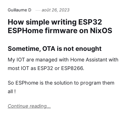
Guillaume D
août 26, 2023
How simple writing ESP32
ESPHome firmware on NixOS
Sometime, OTA is not enought
My IOT are managed with
Home Assistant
with
most IOT as ESP32 or ESP8266.
So
ESPhome
is the solution to program them
all !
Continue reading...